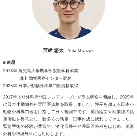
宮﨑 悠太
Yuta Miyazaki
略歴
2013年 鹿児島大学農学部獣医学科卒業
相川動物医療センター勤務
2025年 日本小動物外科専門医資格取得
2017年より外科専門医レジデントプログラム研修を開始し、2025年
に日本小動物外科専門医資格を取得しました。院長を超える日本小
動物外科専門医を目指して日々奮闘中です。英語論文や商業誌の執
筆活動を得意とし、数多くの執筆・記事作成に携わってきました。
緊急手術の経験が豊富で、消化器外科や呼吸器外科をはじめ、整形
外科や神経外科にも対応します。