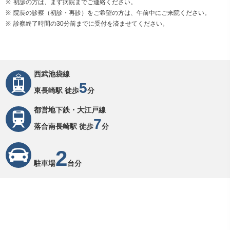
初診の方は、まず病院までご連絡ください。
院長の診察（初診・再診）をご希望の方は、午前中にご来院ください。
診察終了時間の30分前までに受付を済ませてください。
西武池袋線
5
東長崎駅 徒歩
分
都営地下鉄・大江戸線
7
落合南長崎駅 徒歩
分
2
駐車場
台分