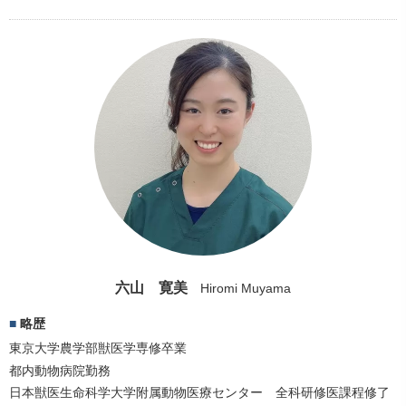
六山 寛美
Hiromi Muyama
略歴
東京大学農学部獣医学専修卒業
都内動物病院勤務
日本獣医生命科学大学附属動物医療センター 全科研修医課程修了