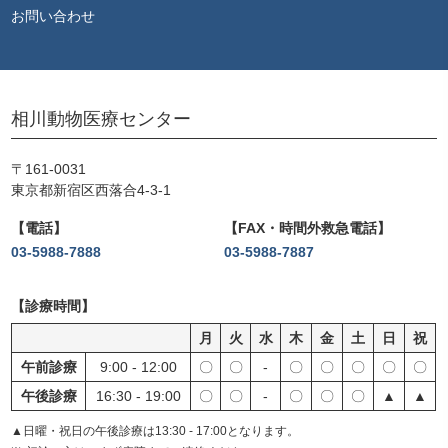
お問い合わせ
相川動物医療センター
〒161-0031
東京都新宿区西落合4-3-1
電話
FAX・時間外救急電話
03-5988-7888
03-5988-7887
診療時間
月
火
水
木
金
土
日
祝
午前診療
9:00 - 12:00
〇
〇
-
〇
〇
〇
〇
〇
午後診療
16:30 - 19:00
〇
〇
-
〇
〇
〇
▲
▲
▲日曜・祝日の午後診療は13:30 - 17:00となります。