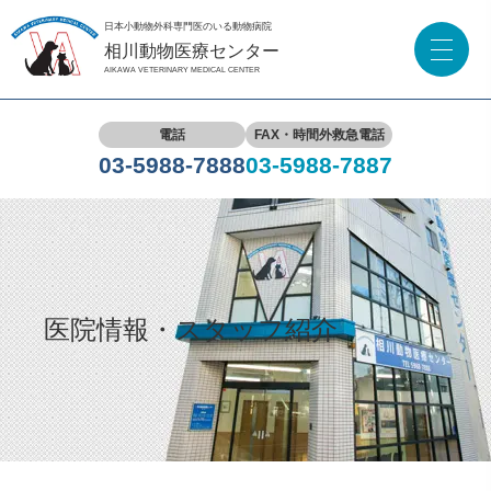
日本小動物外科専門医のいる動物病院
相川動物医療センター
AIKAWA VETERINARY MEDICAL CENTER
電話
FAX・時間外救急電話
03-5988-7888
03-5988-7887
医院情報・スタッフ紹介