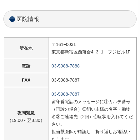
医院情報
〒161−0031
所在地
東京都新宿区西落合4−3−1 フジビル1F
電話
03-5988-7888
FAX
03-5988-7887
03-5988-7887
留守番電話のメッセージに①カルテ番号
（再診の場合）②飼い主様の名字・動物
夜間緊急
名③ご連絡先（2回）④症状を入れてくだ
（19:00～翌8:30）
さい。
担当獣医師が確認し、折り返しお電話い
たします。