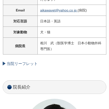
Email
aikawavet@yahoo.co.jp
(病院)
対応言語
日本語・英語
対象動物
犬・猫
相川 武（獣医学博士 日本小動物外科
病院長
専門医）
当院リーフレット
院長紹介