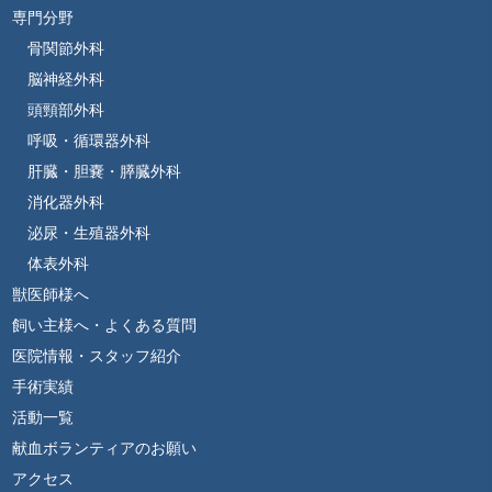
専門分野
骨関節外科
脳神経外科
頭頸部外科
呼吸・循環器外科
肝臓・胆嚢・膵臓外科
消化器外科
泌尿・生殖器外科
体表外科
獣医師様へ
飼い主様へ・よくある質問
医院情報・スタッフ紹介
手術実績
活動一覧
献血ボランティアのお願い
アクセス