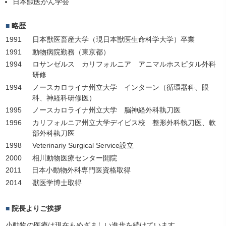
日本獣医がん学会
略歴
1991
日本獣医畜産大学（現日本獣医生命科学大学）卒業
1991
動物病院勤務（東京都）
1994
ロサンゼルス カリフォルニア アニマルホスピタル外科
研修
1994
ノースカロライナ州立大学 インターン（循環器科、眼
科、神経科研修医）
1995
ノースカロライナ州立大学 脳神経外科執刀医
1996
カリフォルニア州立大学デイビス校 整形外科執刀医、軟
部外科執刀医
1998
Veterinariy Surgical Service設立
2000
相川動物医療センター開院
2011
日本小動物外科専門医資格取得
2014
獣医学博士取得
院長よりご挨拶
小動物の医療は現在もめざましい進歩を続けています。