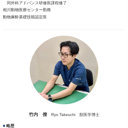
同外科アドバンス研修医課程修了
相川動物医療センター勤務
動物麻酔基礎技能認定医
竹内 僚
Ryo Takeuchi 獣医学博士
略歴