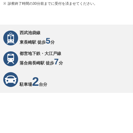
診察終了時間の30分前までに受付を済ませてください。
西武池袋線
5
東長崎駅 徒歩
分
都営地下鉄・大江戸線
7
落合南長崎駅 徒歩
分
2
駐車場
台分