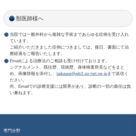
獣医師様へ
当院では一般外科から複雑な手術まであらゆる症例を受け入れ
ています。
ご紹介いただきました症例につきましては、後日、書面にて治
療経過をご報告いたします。
Emailによる治療法のご相談も受け付けております。
シグナルメント、既往歴、現病歴、身体検査所見などをまと
め、画像情報を添付し、
taikawa@wb3.so-net.ne.jp
まで送信く
ださい。
尚、Emailでの診療支援には限界があり、診断の一切の責任は負
い兼ねます。
専門分野