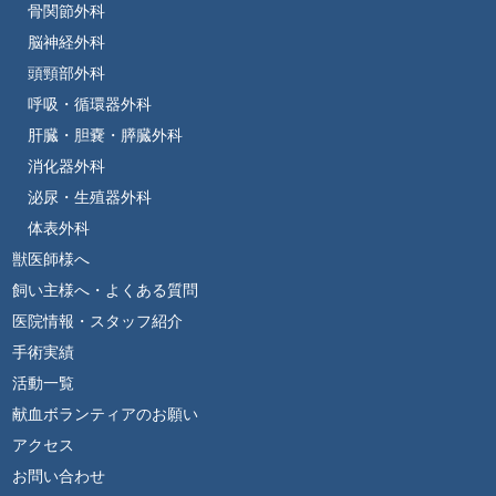
骨関節外科
脳神経外科
頭頸部外科
呼吸・循環器外科
肝臓・胆嚢・膵臓外科
消化器外科
泌尿・生殖器外科
体表外科
獣医師様へ
飼い主様へ・よくある質問
医院情報・スタッフ紹介
手術実績
活動一覧
献血ボランティアのお願い
アクセス
お問い合わせ