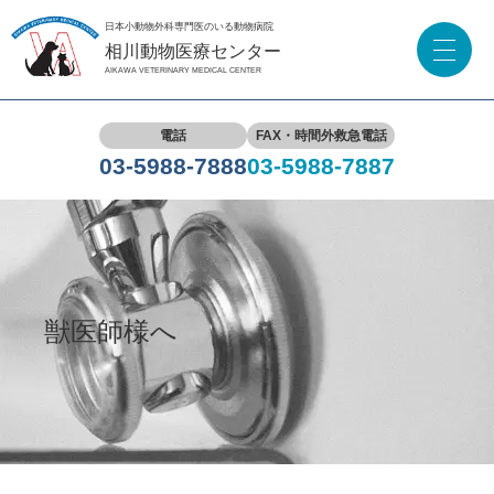
日本小動物外科専門医のいる動物病院
相川動物医療センター
AIKAWA VETERINARY MEDICAL CENTER
電話
FAX・時間外救急電話
03-5988-7888
03-5988-7887
獣医師様へ