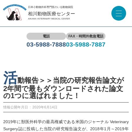
日本小動物外科専門医のいる動物病院
相川動物医療センター
AIKAWA VETERINARY MEDICAL CENTER
電話
FAX・時間外救急電話
03-5988-7888
03-5988-7887
活
動報告＞＞当院の研究報告論文が
2年間で最もダウンロードされた論文
の1つに選ばれました！
情報公開年月日
2020年6月14日
2019年に獣医外科学の最高権威である米国のジャーナル Veterinary
Surgery誌に投稿した当院の研究報告論文が、2018年1月～2019年