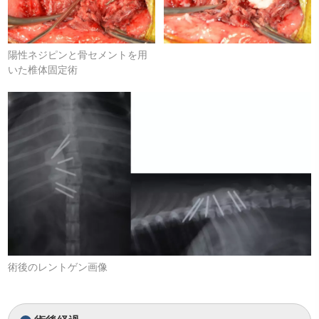
陽性ネジピンと骨セメントを用
いた椎体固定術
術後のレントゲン画像