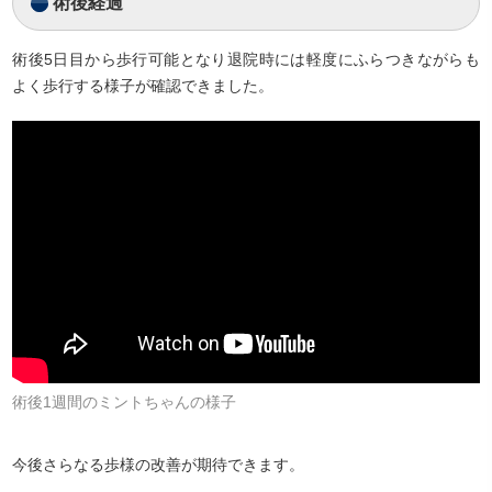
術後経過
術後5日目から歩行可能となり退院時には軽度にふらつきながらも
よく歩行する様子が確認できました。
術後1週間のミントちゃんの様子
今後さらなる歩様の改善が期待できます。