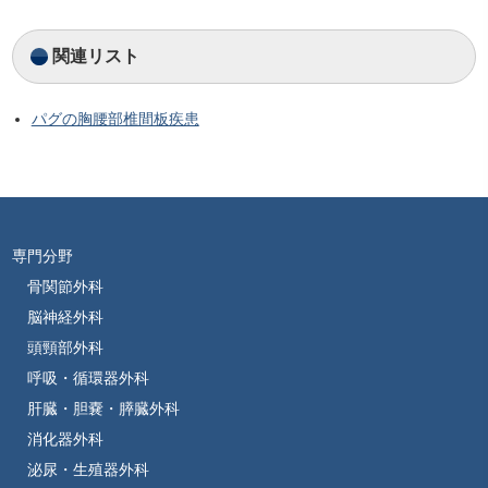
関連リスト
パグの胸腰部椎間板疾患
専門分野
骨関節外科
脳神経外科
頭頸部外科
呼吸・循環器外科
肝臓・胆嚢・膵臓外科
消化器外科
泌尿・生殖器外科