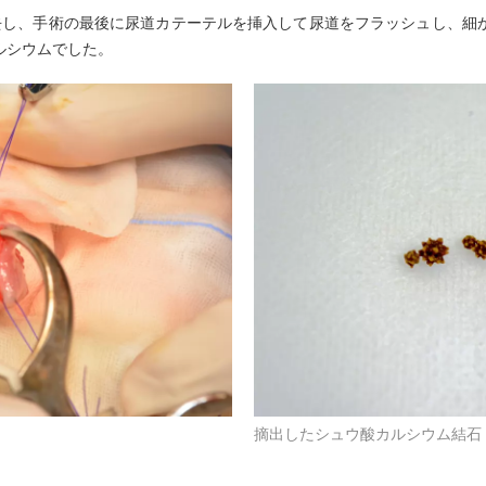
去し、手術の最後に尿道カテーテルを挿入して尿道をフラッシュし、細
ルシウムでした。
摘出したシュウ酸カルシウム結石