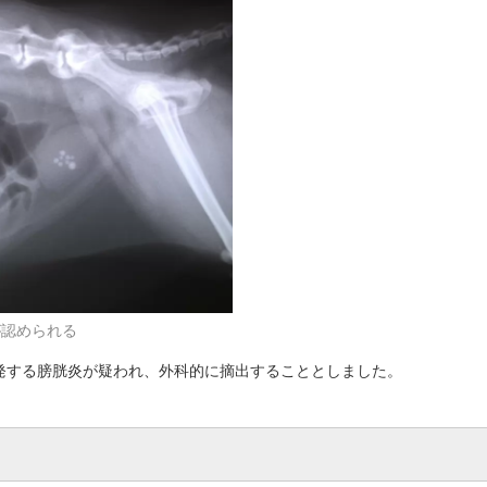
が認められる
発する膀胱炎が疑われ、外科的に摘出することとしました。