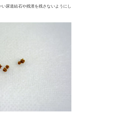
かい尿道結石や残渣を残さないようにし