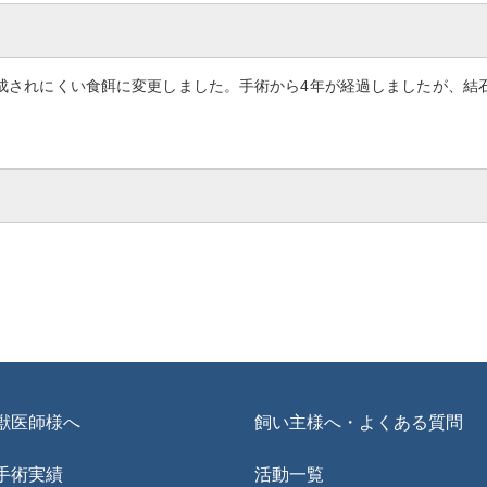
成されにくい食餌に変更しました。手術から4年が経過しましたが、結
獣医師様へ
飼い主様へ・よくある質問
手術実績
活動一覧