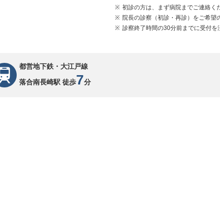
初診の方は、まず病院までご連絡く
院長の診察（初診・再診）をご希望
診察終了時間の30分前までに受付を
都営地下鉄・大江戸線
7
落合南長崎駅 徒歩
分