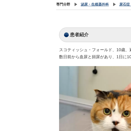
専門分野
泌尿・生殖器外科
尿石症
患者紹介
スコティッシュ・フォールド、10歳、
数日前から血尿と頻尿があり、1日に1