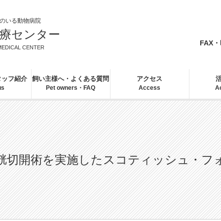
のいる動物病院
医療センター
FAX
MEDICAL CENTER
タッフ紹介
飼い主様へ・よくある質問
アクセス
us
Pet owners・FAQ
Access
Ac
胱切開術を実施したスコティッシュ・フ