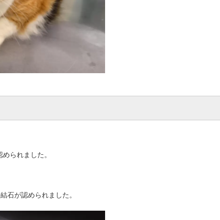
が認められました。
の結石が認められました。