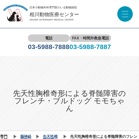
日本小動物外科専門医のいる動物病院
相川動物医療センター
AIKAWA VETERINARY MEDICAL CENTER
電話
FAX・時間外救急電話
03-5988-7888
03-5988-7887
先天性胸椎奇形による脊髄障害の
フレンチ・ブルドッグ モモちゃ
ん
専門
脳神経
先天性椎
先天性胸椎奇形による脊髄障害のフレン