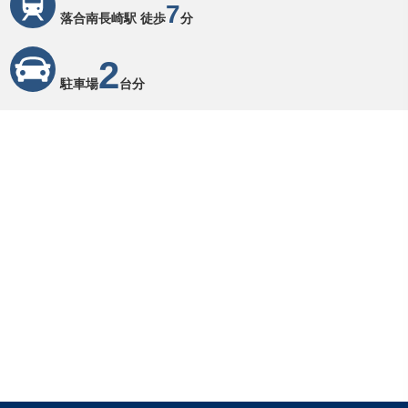
7
落合南長崎駅 徒歩
分
2
駐車場
台分