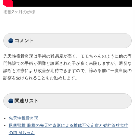
術後2ヶ月の歩様
コメント
先天性椎骨奇形は手術の難易度が高く、モモちゃんのように他の専
門施設での手術が困難と診断された子が多く来院しますが、適切な
診断と治療により改善が期待できますので、諦める前に一度当院の
診察を受けられることをお勧めします。
関連リスト
先天性椎骨奇形
尾側頸椎‐胸椎の先天性奇形による椎体不安定症と脊柱管狭窄症
の猫 Mちゃん